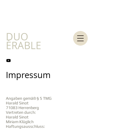
DUO
ÉRABLE
Impressum
Impressum
Angaben gemäß § 5 TMG
Harald Sinot
71083 Herrenberg
Vertreten durch:
Harald Sinot
Miriam Klüglich
Haftungsausschluss: