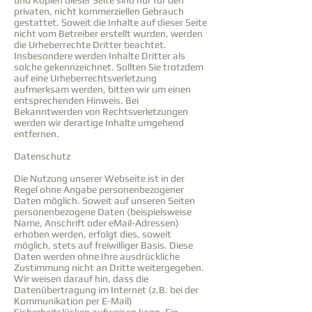
und Kopien dieser Seite sind nur für den
privaten, nicht kommerziellen Gebrauch
gestattet. Soweit die Inhalte auf dieser Seite
nicht vom Betreiber erstellt wurden, werden
die Urheberrechte Dritter beachtet.
Insbesondere werden Inhalte Dritter als
solche gekennzeichnet. Sollten Sie trotzdem
auf eine Urheberrechtsverletzung
aufmerksam werden, bitten wir um einen
entsprechenden Hinweis. Bei
Bekanntwerden von Rechtsverletzungen
werden wir derartige Inhalte umgehend
entfernen.
Datenschutz
Die Nutzung unserer Webseite ist in der
Regel ohne Angabe personenbezogener
Daten möglich. Soweit auf unseren Seiten
personenbezogene Daten (beispielsweise
Name, Anschrift oder eMail-Adressen)
erhoben werden, erfolgt dies, soweit
möglich, stets auf freiwilliger Basis. Diese
Daten werden ohne Ihre ausdrückliche
Zustimmung nicht an Dritte weitergegeben.
Wir weisen darauf hin, dass die
Datenübertragung im Internet (z.B. bei der
Kommunikation per E-Mail)