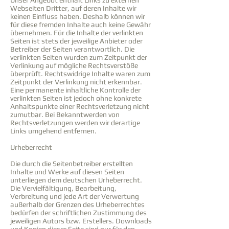
Unser Angebot enthält Links zu externen
Webseiten Dritter, auf deren Inhalte wir
keinen Einfluss haben. Deshalb können wir
für diese fremden Inhalte auch keine Gewähr
übernehmen. Für die Inhalte der verlinkten
Seiten ist stets der jeweilige Anbieter oder
Betreiber der Seiten verantwortlich. Die
verlinkten Seiten wurden zum Zeitpunkt der
Verlinkung auf mögliche Rechtsverstöße
überprüft. Rechtswidrige Inhalte waren zum
Zeitpunkt der Verlinkung nicht erkennbar.
Eine permanente inhaltliche Kontrolle der
verlinkten Seiten ist jedoch ohne konkrete
Anhaltspunkte einer Rechtsverletzung nicht
zumutbar. Bei Bekanntwerden von
Rechtsverletzungen werden wir derartige
Links umgehend entfernen.
Urheberrecht
Die durch die Seitenbetreiber erstellten
Inhalte und Werke auf diesen Seiten
unterliegen dem deutschen Urheberrecht.
Die Vervielfältigung, Bearbeitung,
Verbreitung und jede Art der Verwertung
außerhalb der Grenzen des Urheberrechtes
bedürfen der schriftlichen Zustimmung des
jeweiligen Autors bzw. Erstellers. Downloads