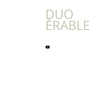
DUO
ÉRABLE