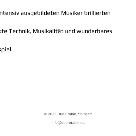
ntensiv ausgebildeten Musiker brillierten
kte Technik, Musikalität und wunderbares
iel.
© 2023 Duo Érable, Stuttgart
info@duo-erable.eu