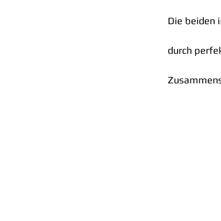
Die beiden i
durch perfe
Zusammensp